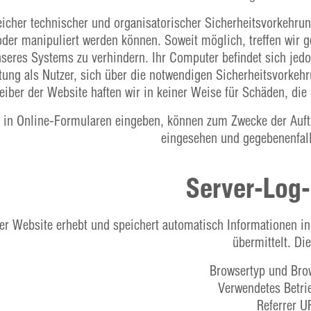
eicher technischer und organisatorischer Sicherheitsvorkehru
der manipuliert werden können. Soweit möglich, treffen wir 
nseres Systems zu verhindern. Ihr Computer befindet sich jedoc
rtung als Nutzer, sich über die notwendigen Sicherheitsvorke
eiber der Website haften wir in keiner Weise für Schäden, di
e in Online-Formularen eingeben, können zum Zwecke der Auft
eingesehen und gegebenenfall
Server-Log
ser Website erhebt und speichert automatisch Informationen i
übermittelt. Di
Browsertyp und Bro
Verwendetes Betri
Referrer U