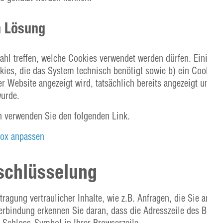
n Lösung
ahl treffen, welche Cookies verwendet werden dürfen. Einige 
ies, die das System technisch benötigt sowie b) ein Cookie,
er Website angezeigt wird, tatsächlich bereits angezeigt und w
wurde.
 verwenden Sie den folgenden Link.
box anpassen
schlüsselung
gung vertraulicher Inhalte, wie z.B. Anfragen, die Sie an un
erbindung erkennen Sie daran, dass die Adresszeile des Brow
m Schloss-Symbol in Ihrer Browserzeile.