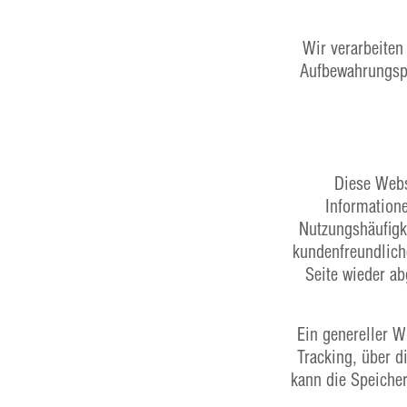
Wir verarbeiten
Aufbewahrungspf
Diese Webs
Informatione
Nutzungshäufigke
kundenfreundlich
Seite wieder ab
Ein genereller 
Tracking, über d
kann die Speicher