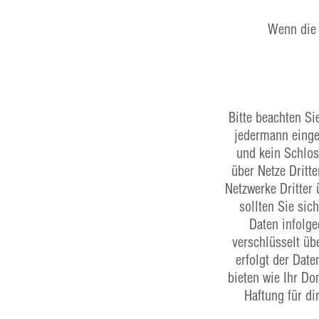
Wenn die 
Bitte beachten Si
jedermann einge
und kein Schlos
über Netze Dritt
Netzwerke Dritter
sollten Sie sic
Daten infolg
verschlüsselt ü
erfolgt der Date
bieten wie Ihr Do
Haftung für di