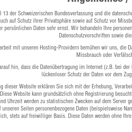
kel 13 der Schweizerischen Bundesverfassung und die datensc
uch auf Schutz ihrer Privatsphäre sowie auf Schutz vor Missb
er persönlichen Daten sehr ernst. Wir behandeln Ihre persone
Datenschutzvorschriften sowie die
beit mit unseren Hosting-Providern bemühen wir uns, die Dat
Missbrauch oder Verfälsc
arauf hin, dass die Datenübertragung im Internet (z.B. bei de
lückenloser Schutz der Daten vor dem Zugri
g dieser Website erklären Sie sich mit der Erhebung, Verar
 Diese Website kann grundsätzlich ohne Registrierung besuch
nd Uhrzeit werden zu statistischen Zwecken auf dem Server ge
f unseren Seiten personenbezogene Daten (beispielsweise Name
ich, stets auf freiwilliger Basis. Diese Daten werden ohne Ih