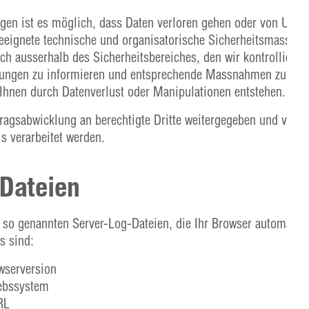
ngen ist es möglich, dass Daten verloren gehen oder von Unbe
geeignete technische und organisatorische Sicherheitsmassn
h ausserhalb des Sicherheitsbereiches, den wir kontrollieren.
hrungen zu informieren und entsprechende Massnahmen zu ergr
e Ihnen durch Datenverlust oder Manipulationen entstehen.
ragsabwicklung an berechtigte Dritte weitergegeben und von 
s verarbeitet werden.
-Dateien
n so genannten Server-Log-Dateien, die Ihr Browser automatis
es sind:
wserversion
ebssystem
RL