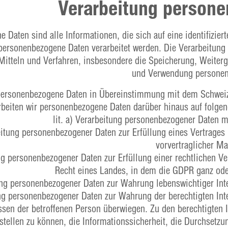
Verarbeitung person
Daten sind alle Informationen, die sich auf eine identifiziert
 personenbezogene Daten verarbeitet werden. Die Verarbeitu
Mitteln und Verfahren, insbesondere die Speicherung, Weiter
und Verwendung personen
 personenbezogene Daten in Übereinstimmung mit dem Schweiz
rbeiten wir personenbezogene Daten darüber hinaus auf folge
lit. a) Verarbeitung personenbezogener Daten m
beitung personenbezogener Daten zur Erfüllung eines Vertrage
vorvertraglicher M
ung personenbezogener Daten zur Erfüllung einer rechtlichen 
Recht eines Landes, in dem die GDPR ganz oder
tung personenbezogener Daten zur Wahrung lebenswichtiger Int
tung personenbezogener Daten zur Wahrung der berechtigten Int
ssen der betroffenen Person überwiegen. Zu den berechtigten 
stellen zu können, die Informationssicherheit, die Durchsetz