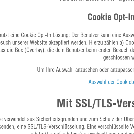
Cookie Opt-I
nutzt eine Cookie Opt-In Lösung: Der Benutzer kann eine Ausw
uch unserer Website akzeptiert werden. Hierzu zählen a) Cook
dass die Box (Overlay), die dem Benutzer beim ersten Besuch d
geschlossen 
Um Ihre Auswahl anzusehen oder anzupassen
Auswahl der Cookie
Mit SSL/TLS-Ver
e verwendet aus Sicherheitsgründen und zum Schutz der Übertra
 senden, eine SSL/TLS-Verschlüsselung. Eine verschlüsselte V
« http:// » auf « https:// » wechselt und an de