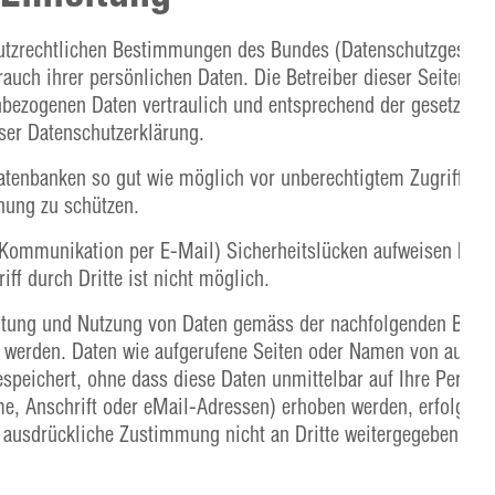
hutzrechtlichen Bestimmungen des Bundes (Datenschutzgesetz,
rauch ihrer persönlichen Daten. Die Betreiber dieser Seiten 
nbezogenen Daten vertraulich und entsprechend der gesetzlich
ser Datenschutzerklärung.
enbanken so gut wie möglich vor unberechtigtem Zugriff, Ver
hung zu schützen.
r Kommunikation per E-Mail) Sicherheitslücken aufweisen kann
ff durch Dritte ist nicht möglich.
beitung und Nutzung von Daten gemäss der nachfolgenden Besc
t werden. Daten wie aufgerufene Seiten oder Namen von aufge
speichert, ohne dass diese Daten unmittelbar auf Ihre Perso
, Anschrift oder eMail-Adressen) erhoben werden, erfolgt di
re ausdrückliche Zustimmung nicht an Dritte weitergegeben.