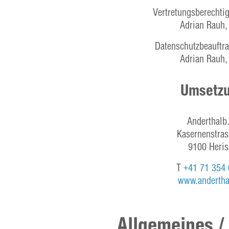
Vertretungsberechti
Adrian Rauh
Datenschutzbeauftra
Adrian Rauh
Umsetz
Anderthalb
Kasernenstras
9100 Heri
T
+41 71 354 
www.andertha
Allgemeines / 