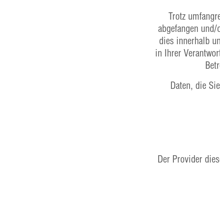
Trotz umfangr
abgefangen und/o
dies innerhalb u
in Ihrer Verantwo
Betr
Daten, die Si
Der Provider die