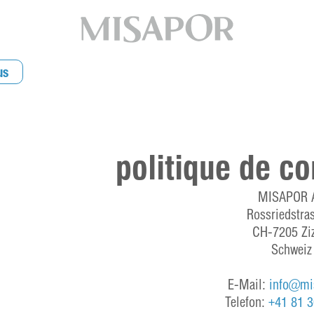
us
politique de co
MISAPOR 
Rossriedstra
CH-7205 Zi
Schweiz
E-Mail
:
info@mi
Telefon:
+41 81 3