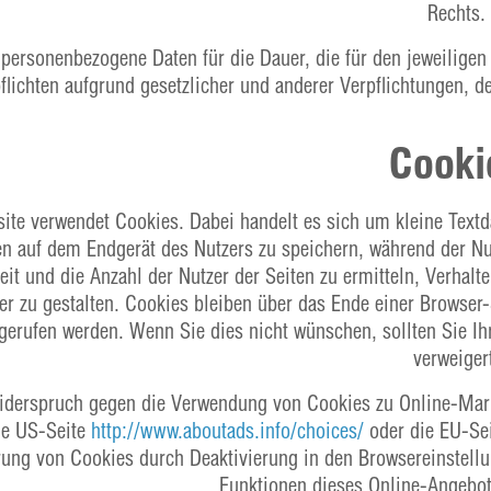
Rechts.
 personenbezogene Daten für die Dauer, die für den jeweiligen 
lichten aufgrund gesetzlicher und anderer Verpflichtungen, de
Cooki
ite verwendet Cookies. Dabei handelt es sich um kleine Textda
n auf dem Endgerät des Nutzers zu speichern, während der Nu
it und die Anzahl der Nutzer der Seiten zu ermitteln, Verhal
er zu gestalten. Cookies bleiben über das Ende einer Browser
gerufen werden. Wenn Sie dies nicht wünschen, sollten Sie Ih
verweiger
Widerspruch gegen die Verwendung von Cookies zu Online-Mark
ie US-Seite
http://www.aboutads.info/choices/
oder die EU-Se
ung von Cookies durch Deaktivierung in den Browsereinstellung
Funktionen dieses Online-Angebot