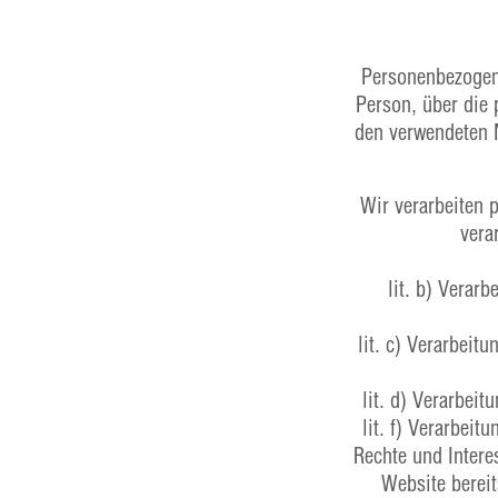
Personenbezogene 
Person, über die
den verwendeten 
Wir verarbeiten
vera
lit. b) Verar
lit. c) Verarbeit
lit. d) Verarbei
lit. f) Verarbei
Rechte und Intere
Website bereit