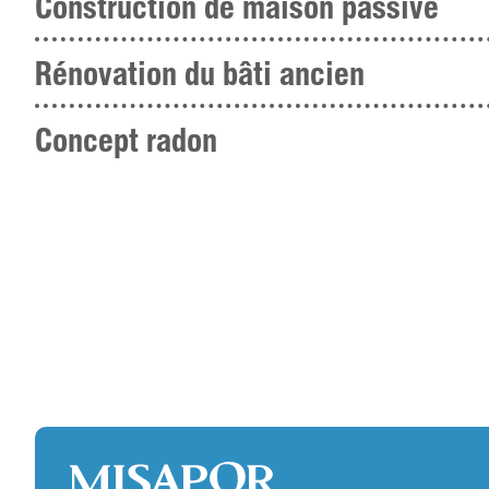
Construction de maison passive
Rénovation du bâti ancien
Concept radon