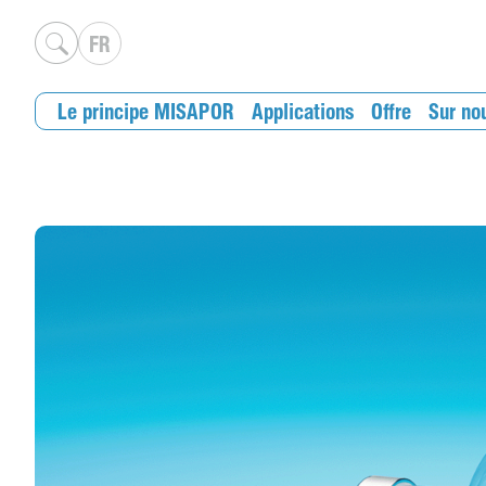
FR
Le principe MISAPOR
Applications
Offre
Sur no