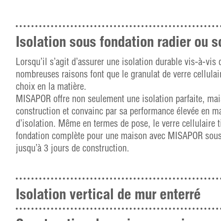
Isolation sous fondation radier ou 
Lorsqu’il s’agit d’assurer une isolation durable vis-à-vis 
nombreuses raisons font que le granulat de verre cellula
choix en la matière.
MISAPOR offre non seulement une isolation parfaite, mais
construction et convainc par sa performance élevée en ma
d’isolation. Même en termes de pose, le verre cellulaire t
fondation complète pour une maison avec MISAPOR sous
jusqu’à 3 jours de construction.
Isolation vertical de mur enterré