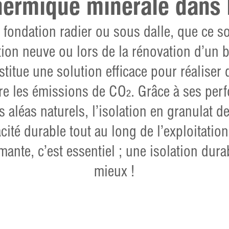
thermique minérale dans 
s fondation radier ou sous dalle
, que ce s
ion neuve ou lors de la rénovation d’un 
itue une solution efficace pour réaliser
ire les émissions de CO₂. Grâce à ses per
s aléas naturels,
l’isolation
en granulat de
acité durable tout au long de l’exploitati
mante, c’est essentiel ; une isolation dura
mieux !