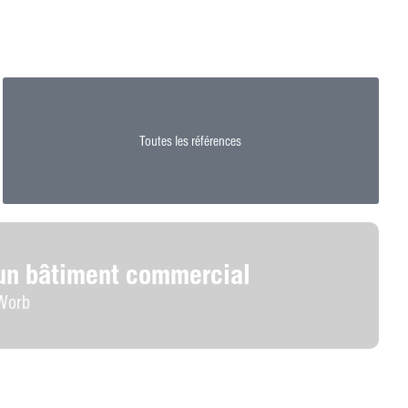
Toutes les références
’un bâtiment commercial
Worb