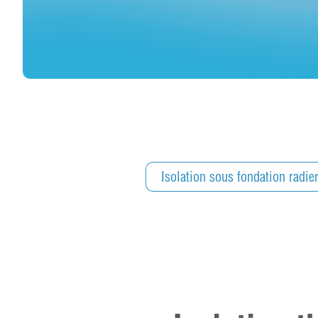
Isolation sous fondation radie