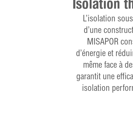
Isolation 
L’isolation sou
d’une construct
MISAPOR const
d’énergie et rédu
même face à de
garantit une effic
isolation perfor