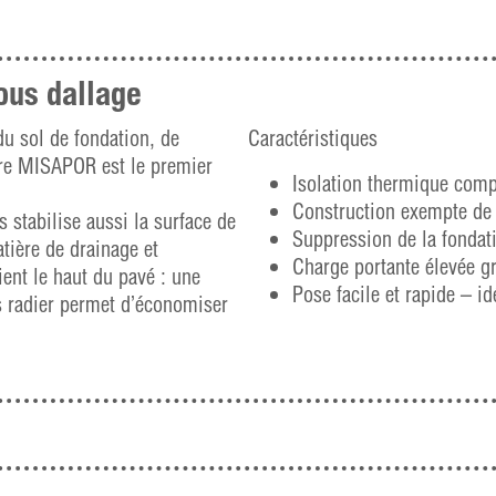
sous dallage
du sol de fondation, de
Caractéristiques
ire MISAPOR est le premier
Isolation thermique comp
Construction exempte de
 stabilise aussi la surface de
Suppression de la fondati
tière de drainage et
Charge portante élevée g
ient le haut du pavé : une
Pose facile et rapide – i
 radier permet d’économiser