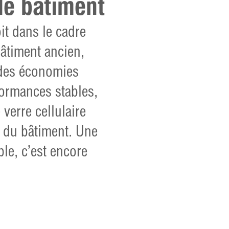
le bâtiment
oit dans le cadre
bâtiment ancien,
 des économies
formances stables,
 verre cellulaire
on du bâtiment. Une
ble, c’est encore