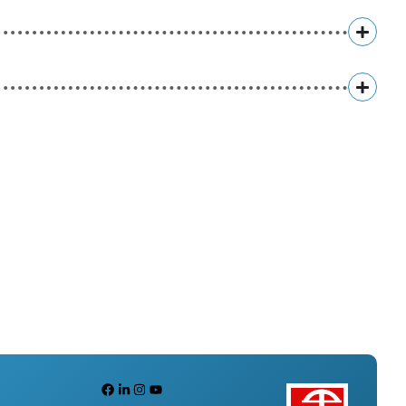
Facebook
LinkedIn
Instagram
YouTube