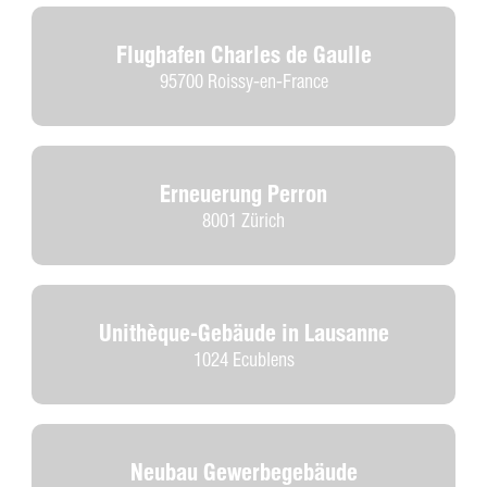
Flughafen Charles de Gaulle
95700 Roissy-en-France
Erneuerung Perron
8001 Zürich
Unithèque-Gebäude in Lausanne
1024 Ecublens
Neubau Gewerbegebäude