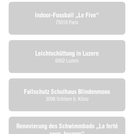
Indoor-Fussball „Le Five“
75018 Paris
Leichtschüttung in Luzern
6002 Luzern
Fallschutz Schulhaus Blindenmoos
3098 Schliern b. Köniz
Renovierung des Schwimmbads „La ferté
sous Jouarre“