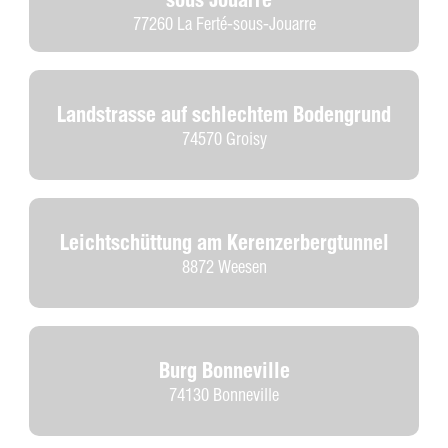
77260 La Ferté-sous-Jouarre
Landstrasse auf schlechtem Bodengrund
74570 Groisy
Leichtschüttung am Kerenzerbergtunnel
8872 Weesen
Burg Bonneville
74130 Bonneville